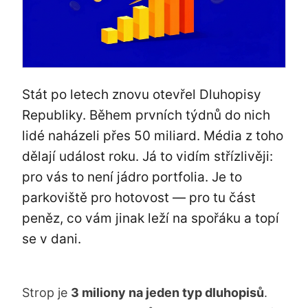
Stát po letech znovu otevřel Dluhopisy
Republiky. Během prvních týdnů do nich
lidé naházeli přes 50 miliard. Média z toho
dělají událost roku. Já to vidím střízlivěji:
pro vás to není jádro portfolia. Je to
parkoviště pro hotovost — pro tu část
peněz, co vám jinak leží na spořáku a topí
se v dani.
Strop je
3 miliony na jeden typ dluhopisů
.