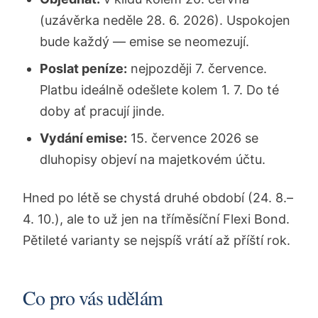
(uzávěrka neděle 28. 6. 2026). Uspokojen
bude každý — emise se neomezují.
Poslat peníze:
nejpozději 7. července.
Platbu ideálně odešlete kolem 1. 7. Do té
doby ať pracují jinde.
Vydání emise:
15. července 2026 se
dluhopisy objeví na majetkovém účtu.
Hned po létě se chystá druhé období (24. 8.–
4. 10.), ale to už jen na tříměsíční Flexi Bond.
Pětileté varianty se nejspíš vrátí až příští rok.
Co pro vás udělám