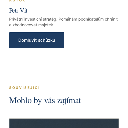
AUTOR
Petr Vít
Privátní investiční stratég. Pomáhám podnikatelům chránit
a zhodnocovat majetek.
Domluvit schůzku
SOUVISEJÍCÍ
Mohlo by vás zajímat