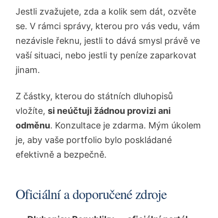
Jestli zvažujete, zda a kolik sem dát, ozvěte
se. V rámci správy, kterou pro vás vedu, vám
nezávisle řeknu, jestli to dává smysl právě ve
vaší situaci, nebo jestli ty peníze zaparkovat
jinam.
Z částky, kterou do státních dluhopisů
vložíte,
si neúčtuji žádnou provizi ani
odměnu
. Konzultace je zdarma. Mým úkolem
je, aby vaše portfolio bylo poskládané
efektivně a bezpečně.
Oficiální a doporučené zdroje