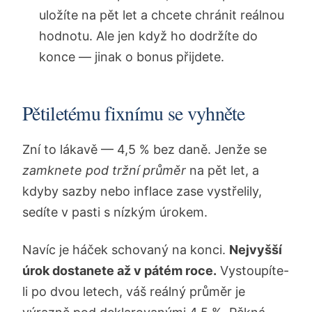
uložíte na pět let a chcete chránit reálnou
hodnotu. Ale jen když ho dodržíte do
konce — jinak o bonus přijdete.
Pětiletému fixnímu se vyhněte
Zní to lákavě — 4,5 % bez daně. Jenže se
zamknete pod tržní průměr
na pět let, a
kdyby sazby nebo inflace zase vystřelily,
sedíte v pasti s nízkým úrokem.
Navíc je háček schovaný na konci.
Nejvyšší
úrok dostanete až v pátém roce.
Vystoupíte-
li po dvou letech, váš reálný průměr je