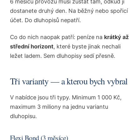
6 měsíců provozu musí zůstat tam, odkud ji
dostanete druhý den. Na běžný nebo spořicí
účet. Do dluhopisů nepatří.
Co do nich naopak patří: peníze na
krátký až
střední horizont
, které byste jinak nechali
ležet ladem. Sem dluhopisy sedí přesně.
Tři varianty — a kterou bych vybral
V nabídce jsou tři typy. Minimum 1 000 Kč,
maximum 3 miliony na jednu variantu
dluhopisu.
Flexi Bond (3 měsíce)