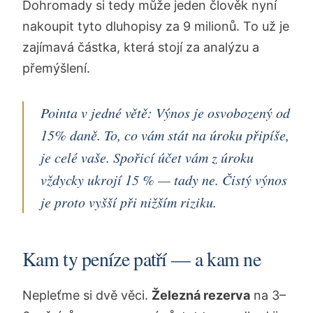
Dohromady si tedy může jeden člověk nyní
nakoupit tyto dluhopisy za 9 milionů. To už je
zajímavá částka, která stojí za analýzu a
přemýšlení.
Pointa v jedné větě: Výnos je osvobozený od
15% daně. To, co vám stát na úroku připíše,
je celé vaše. Spořicí účet vám z úroku
vždycky ukrojí 15 % — tady ne. Čistý výnos
je proto vyšší při nižším riziku.
Kam ty peníze patří — a kam ne
Nepleťme si dvě věci.
Železná rezerva
na 3–