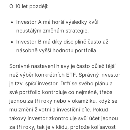
O 10 let později:
Investor A má horší výsledky kvůli
neustálým změnám strategie.
Investor B má díky disciplíně často až
násobně vyšší hodnotu portfolia.
Správné nastavení hlavy je často důležitější
než výběr konkrétních ETF. Správný investor
je tzv. spící investor. Drží se svého plánu a
své portfolio kontroluje co nejméně, třeba
jednou za tři roky nebo v okamžiku, když se
mu změní životní a investiční cíle. Pokud
takový investor zkontroluje svůj účet jednou
za tři roky, tak je v klidu, protože kolísavost