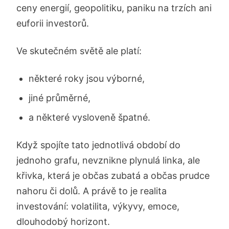
ceny energií, geopolitiku, paniku na trzích ani
euforii investorů.
Ve skutečném světě ale platí:
některé roky jsou výborné,
jiné průměrné,
a některé vysloveně špatné.
Když spojíte tato jednotlivá období do
jednoho grafu, nevznikne plynulá linka, ale
křivka, která je občas zubatá a občas prudce
nahoru či dolů. A právě to je realita
investování: volatilita, výkyvy, emoce,
dlouhodobý horizont.