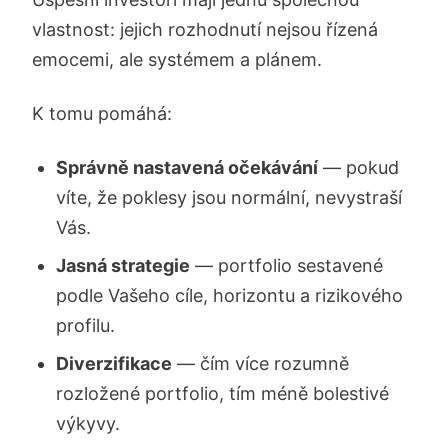
vlastnost: jejich rozhodnutí nejsou řízená
emocemi, ale systémem a plánem.
K tomu pomáhá:
Správně nastavená očekávání
— pokud
víte, že poklesy jsou normální, nevystraší
Vás.
Jasná strategie
— portfolio sestavené
podle Vašeho cíle, horizontu a rizikového
profilu.
Diverzifikace
— čím více rozumně
rozložené portfolio, tím méně bolestivé
výkyvy.