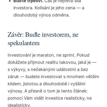
Buďte trpěliví.
Čas je největší síla
investora. Kolísání je jeho cena — a
dlouhodobý výnos odměna.
Závěr: Buďte investorem, ne
spekulantem
Investování je maraton, ne sprint. Pokud
dokážete přijmout realitu takovou, jaká je —
s výkyvy, s nečekanými událostmi a bez
záruk — budete investovat s mnohem větším
klidem, jistotou a dlouhodobě i vyššími
výnosy. A přesně o tom je tento článek:
pomoci Vám vidět investice realisticky, ne
idealisticky.