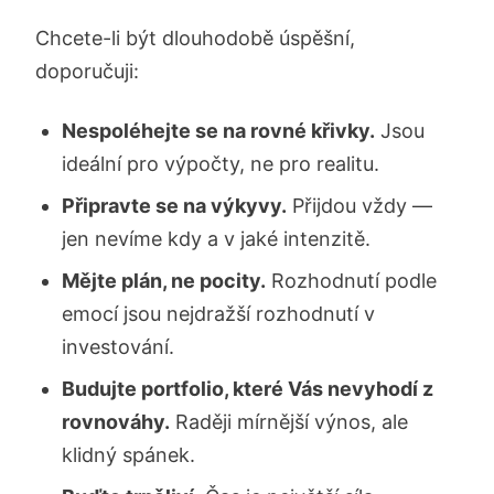
Chcete-li být dlouhodobě úspěšní,
doporučuji:
Nespoléhejte se na rovné křivky.
Jsou
ideální pro výpočty, ne pro realitu.
Připravte se na výkyvy.
Přijdou vždy —
jen nevíme kdy a v jaké intenzitě.
Mějte plán, ne pocity.
Rozhodnutí podle
emocí jsou nejdražší rozhodnutí v
investování.
Budujte portfolio, které Vás nevyhodí z
rovnováhy.
Raději mírnější výnos, ale
klidný spánek.