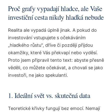
Proč grafy vypadají hladce, ale Vaše
investiční cesta nikdy hladká nebude
Realita ale vypadá úplně jinak. A pokud do
investování vstupujete s očekáváním
„hladkého růstu", dříve či později přijdou
okamžiky, které Vás překvapí nebo vyděsí.
Proto jsem připravil tento text: abyste přesně
věděli, co můžete očekávat, a chovali se jako
investoři, ne jako spekulanti.
1. Ideální svět vs. skutečná data
Teoretické křivky fungují bez emocí. Nemají