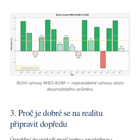
Roční výnosy MSCI ACWI — nepravidelné výnosy okolo
dlouhodobého průměru
3. Proč je dobré se na realitu
připravit dopředu
Úspěšní investoři mají jednu společnou