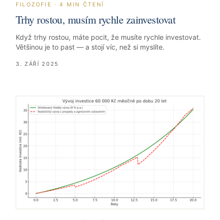
FILOZOFIE
·
4
MIN ČTENÍ
Trhy rostou, musím rychle zainvestovat
Když trhy rostou, máte pocit, že musíte rychle investovat.
Většinou je to past — a stojí víc, než si myslíte.
3. ZÁŘÍ 2025