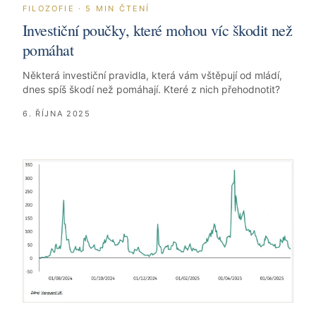
FILOZOFIE
·
5
MIN ČTENÍ
Investiční poučky, které mohou víc škodit než
pomáhat
Některá investiční pravidla, která vám vštěpují od mládí,
dnes spíš škodí než pomáhají. Které z nich přehodnotit?
6. ŘÍJNA 2025