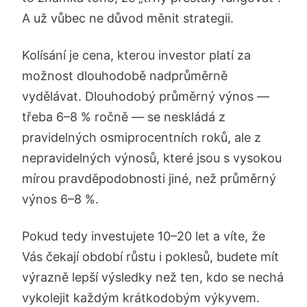
A už vůbec ne důvod měnit strategii.
Kolísání je cena, kterou investor platí za
možnost dlouhodobě nadprůměrně
vydělávat. Dlouhodobý průměrný výnos —
třeba 6–8 % ročně — se neskládá z
pravidelných osmiprocentních roků, ale z
nepravidelných výnosů, které jsou s vysokou
mírou pravděpodobnosti jiné, než průměrný
výnos 6–8 %.
Pokud tedy investujete 10–20 let a víte, že
Vás čekají období růstu i poklesů, budete mít
výrazně lepší výsledky než ten, kdo se nechá
vykolejit každým krátkodobým výkyvem.