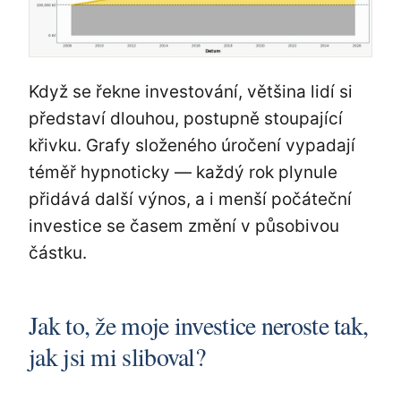
Když se řekne investování, většina lidí si
představí dlouhou, postupně stoupající
křivku. Grafy složeného úročení vypadají
téměř hypnoticky — každý rok plynule
přidává další výnos, a i menší počáteční
investice se časem změní v působivou
částku.
Jak to, že moje investice neroste tak,
jak jsi mi sliboval?