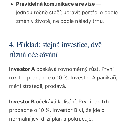
Pravidelná komunikace a revize
—
jednou ročně stačí; upravit portfolio podle
změn v životě, ne podle nálady trhu.
4. Příklad: stejná investice, dvě
různá očekávání
Investor A
očekává rovnoměrný růst. První
rok trh propadne o 10 %. Investor A panikaří,
mění strategii, prodává.
Investor B
očekává kolísání. První rok trh
propadne o 10 %. Investor B ví, že jde o
normální jev, drží plán a pokračuje.