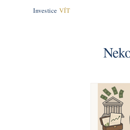
Investice
VÍT
Nekop