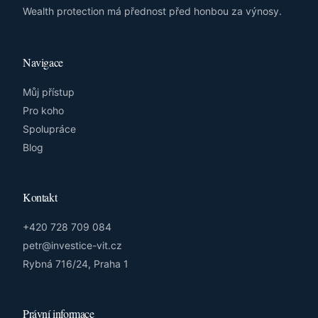
Wealth protection má přednost před honbou za výnosy.
Navigace
Můj přístup
Pro koho
Spolupráce
Blog
Kontakt
+420 728 709 084
petr@investice-vit.cz
Rybná 716/24, Praha 1
Právní informace