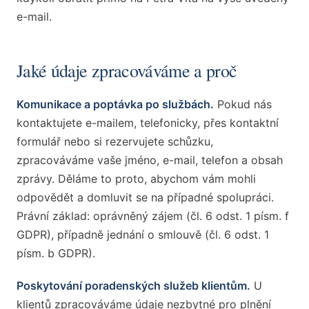
e-mail.
Jaké údaje zpracováváme a proč
Komunikace a poptávka po službách.
Pokud nás
kontaktujete e-mailem, telefonicky, přes kontaktní
formulář nebo si rezervujete schůzku,
zpracováváme vaše jméno, e-mail, telefon a obsah
zprávy. Děláme to proto, abychom vám mohli
odpovědět a domluvit se na případné spolupráci.
Právní základ: oprávněný zájem (čl. 6 odst. 1 písm. f
GDPR), případně jednání o smlouvě (čl. 6 odst. 1
písm. b GDPR).
Poskytování poradenských služeb klientům.
U
klientů zpracováváme údaje nezbytné pro plnění