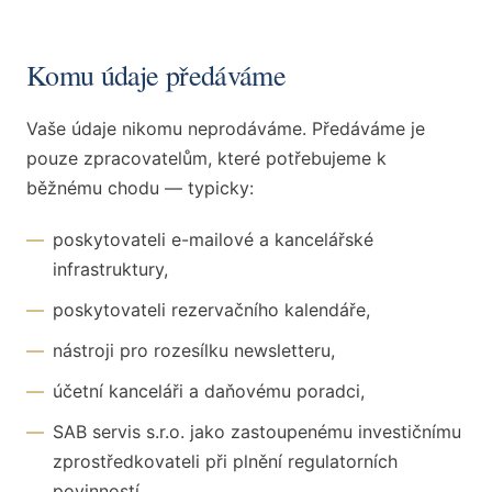
Komu údaje předáváme
Vaše údaje nikomu neprodáváme. Předáváme je
pouze zpracovatelům, které potřebujeme k
běžnému chodu — typicky:
—
poskytovateli e-mailové a kancelářské
infrastruktury,
—
poskytovateli rezervačního kalendáře,
—
nástroji pro rozesílku newsletteru,
—
účetní kanceláři a daňovému poradci,
—
SAB servis s.r.o. jako zastoupenému investičnímu
zprostředkovateli při plnění regulatorních
povinností,