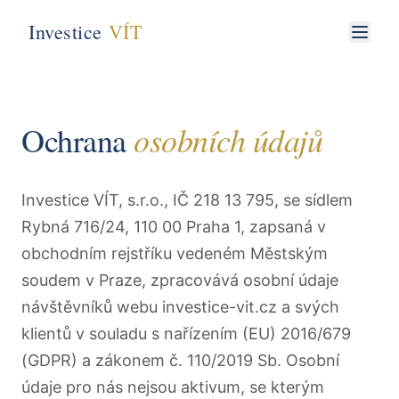
Investice
VÍT
osobních údajů
Ochrana
Investice VÍT, s.r.o., IČ 218 13 795, se sídlem
Rybná 716/24, 110 00 Praha 1, zapsaná v
obchodním rejstříku vedeném Městským
soudem v Praze, zpracovává osobní údaje
návštěvníků webu investice-vit.cz a svých
klientů v souladu s nařízením (EU) 2016/679
(GDPR) a zákonem č. 110/2019 Sb. Osobní
údaje pro nás nejsou aktivum, se kterým