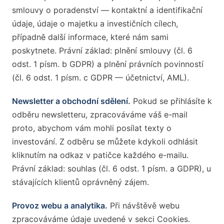
smlouvy o poradenství — kontaktní a identifikační
údaje, údaje o majetku a investičních cílech,
případně další informace, které nám sami
poskytnete. Právní základ: plnění smlouvy (čl. 6
odst. 1 písm. b GDPR) a plnění právních povinností
(čl. 6 odst. 1 písm. c GDPR — účetnictví, AML).
Newsletter a obchodní sdělení.
Pokud se přihlásíte k
odběru newsletteru, zpracováváme váš e-mail
proto, abychom vám mohli posílat texty o
investování. Z odběru se můžete kdykoli odhlásit
kliknutím na odkaz v patičce každého e-mailu.
Právní základ: souhlas (čl. 6 odst. 1 písm. a GDPR), u
stávajících klientů oprávněný zájem.
Provoz webu a analytika.
Při návštěvě webu
zpracováváme údaje uvedené v sekci Cookies.