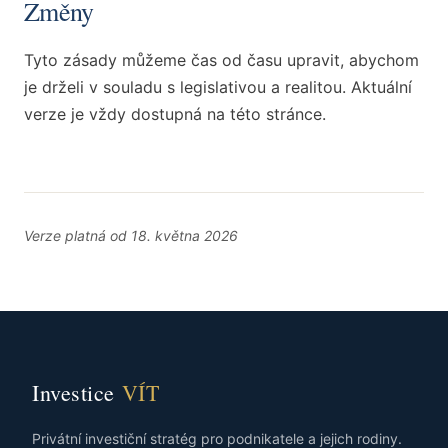
Změny
Tyto zásady můžeme čas od času upravit, abychom
je drželi v souladu s legislativou a realitou. Aktuální
verze je vždy dostupná na této stránce.
Verze platná od 18. května 2026
Investice
VÍT
Privátní investiční stratég pro podnikatele a jejich rodiny.