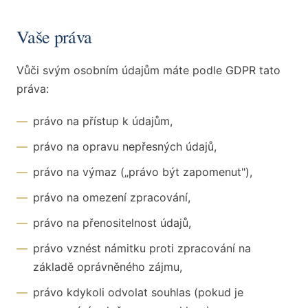
Vaše práva
Vůči svým osobním údajům máte podle GDPR tato
práva:
—
právo na přístup k údajům,
—
právo na opravu nepřesných údajů,
—
právo na výmaz („právo být zapomenut"),
—
právo na omezení zpracování,
—
právo na přenositelnost údajů,
—
právo vznést námitku proti zpracování na
základě oprávněného zájmu,
—
právo kdykoli odvolat souhlas (pokud je