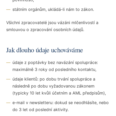
—
státním orgánům, ukládá-li nám to zákon.
Všichni zpracovatelé jsou vázáni mlčenlivostí a
smlouvou o zpracování osobních údajů.
Jak dlouho údaje uchováváme
—
údaje z poptávky bez navázání spolupráce:
maximálně 3 roky od posledního kontaktu,
—
údaje klientů: po dobu trvání spolupráce a
následně po dobu vyžadovanou zákonem
(typicky 10 let kvůli účetním a AML předpisům),
—
e-mail v newsletteru: dokud se neodhlásíte, nebo
do 3 let od poslední aktivity.