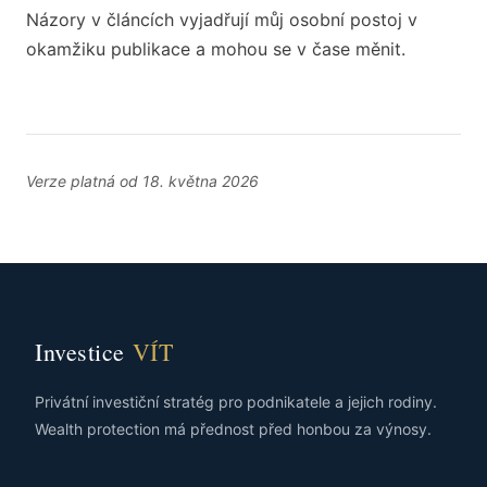
Názory v článcích vyjadřují můj osobní postoj v
okamžiku publikace a mohou se v čase měnit.
Verze platná od 18. května 2026
Investice
VÍT
Privátní investiční stratég pro podnikatele a jejich rodiny.
Wealth protection má přednost před honbou za výnosy.