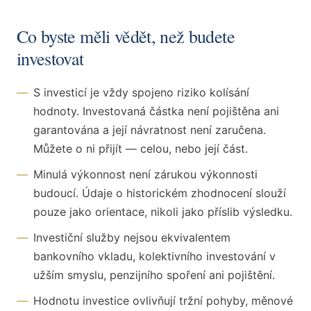
Co byste měli vědět, než budete
investovat
—
S investicí je vždy spojeno riziko kolísání
hodnoty. Investovaná částka není pojištěna ani
garantována a její návratnost není zaručena.
Můžete o ni přijít — celou, nebo její část.
—
Minulá výkonnost není zárukou výkonnosti
budoucí. Údaje o historickém zhodnocení slouží
pouze jako orientace, nikoli jako příslib výsledku.
—
Investiční služby nejsou ekvivalentem
bankovního vkladu, kolektivního investování v
užším smyslu, penzijního spoření ani pojištění.
—
Hodnotu investice ovlivňují tržní pohyby, měnové