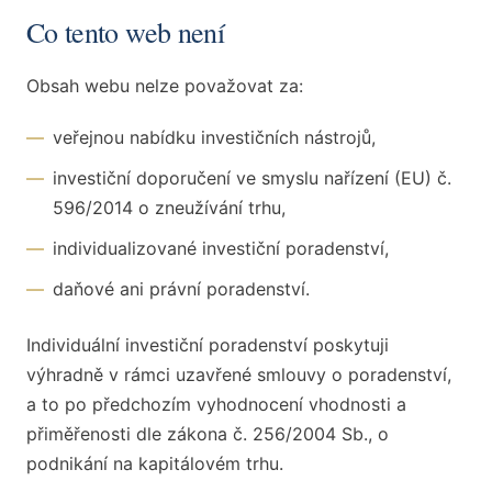
Co tento web není
Obsah webu nelze považovat za:
—
veřejnou nabídku investičních nástrojů,
—
investiční doporučení ve smyslu nařízení (EU) č.
596/2014 o zneužívání trhu,
—
individualizované investiční poradenství,
—
daňové ani právní poradenství.
Individuální investiční poradenství poskytuji
výhradně v rámci uzavřené smlouvy o poradenství,
a to po předchozím vyhodnocení vhodnosti a
přiměřenosti dle zákona č. 256/2004 Sb., o
podnikání na kapitálovém trhu.