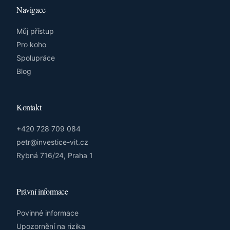
Navigace
Můj přístup
Pro koho
Spolupráce
Blog
Kontakt
+420 728 709 084
petr@investice-vit.cz
Rybná 716/24, Praha 1
Právní informace
Povinné informace
Upozornění na rizika