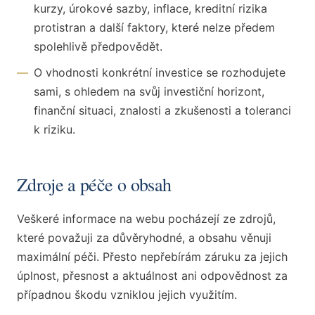
kurzy, úrokové sazby, inflace, kreditní rizika
protistran a další faktory, které nelze předem
spolehlivě předpovědět.
—
O vhodnosti konkrétní investice se rozhodujete
sami, s ohledem na svůj investiční horizont,
finanční situaci, znalosti a zkušenosti a toleranci
k riziku.
Zdroje a péče o obsah
Veškeré informace na webu pocházejí ze zdrojů,
které považuji za důvěryhodné, a obsahu věnuji
maximální péči. Přesto nepřebírám záruku za jejich
úplnost, přesnost a aktuálnost ani odpovědnost za
případnou škodu vzniklou jejich využitím.